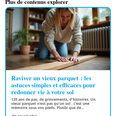
Plus de contenus explorer
Raviver un vieux parquet : les
astuces simples et efficaces pour
redonner vie à votre sol
120 ans de pas, de grincements, d'histoires. Un
vieux parquet n'est pas qu'un sol : c'est une
mémoire sous vos pieds. Plutôt que de
…