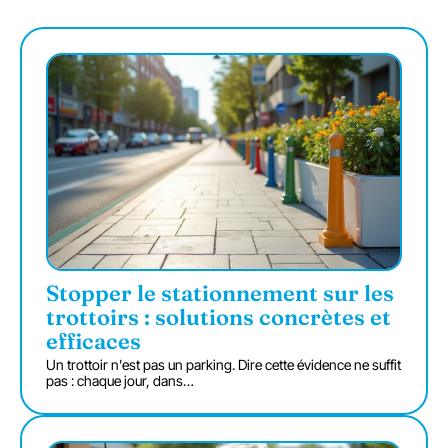
Stopper le stationnement sur les
trottoirs : solutions concrètes et
efficaces
Un trottoir n'est pas un parking. Dire cette évidence ne suffit
pas : chaque jour, dans
…