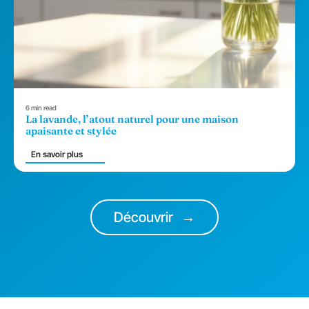
6 min read
La lavande, l’atout naturel pour une maison
apaisante et stylée
En savoir plus
Découvrir