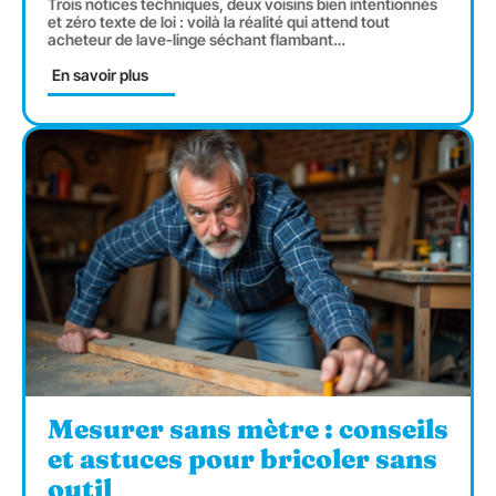
Trois notices techniques, deux voisins bien intentionnés
et zéro texte de loi : voilà la réalité qui attend tout
acheteur de lave-linge séchant flambant
…
En savoir plus
Mesurer sans mètre : conseils
et astuces pour bricoler sans
outil