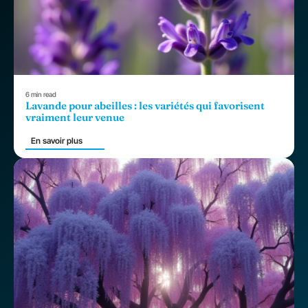
6 min read
Lavande pour abeilles : les variétés qui favorisent
vraiment leur venue
En savoir plus