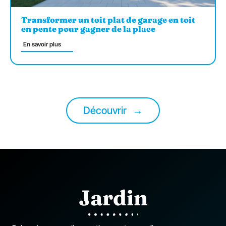
Transformer un toit plat de garage en toit
en pente pour gagner de la place
En savoir plus
Découvrir
Jardin