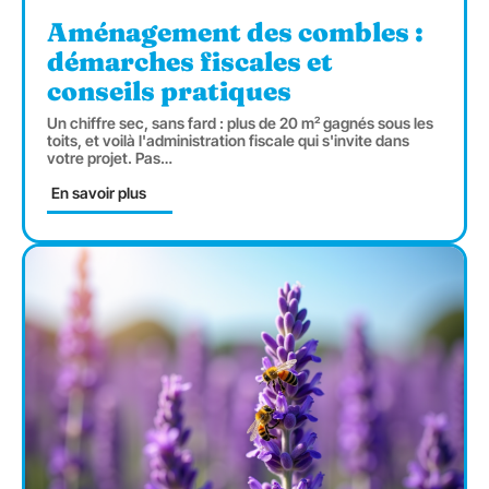
Aménagement des combles :
démarches fiscales et
conseils pratiques
Un chiffre sec, sans fard : plus de 20 m² gagnés sous les
toits, et voilà l'administration fiscale qui s'invite dans
votre projet. Pas
…
En savoir plus