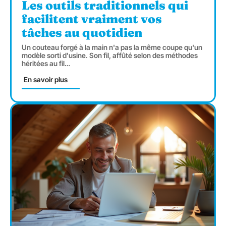
Les outils traditionnels qui
facilitent vraiment vos
tâches au quotidien
Un couteau forgé à la main n'a pas la même coupe qu'un
modèle sorti d'usine. Son fil, affûté selon des méthodes
héritées au fil
…
En savoir plus