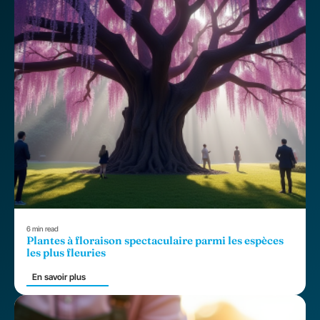
6 min read
Plantes à floraison spectaculaire parmi les espèces
les plus fleuries
En savoir plus