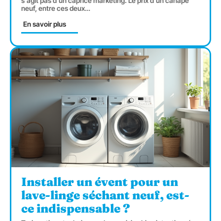
s'agit pas d'un caprice marketing. Le prix d'un canapé
neuf, entre ces deux
…
En savoir plus
Installer un évent pour un
lave-linge séchant neuf, est-
ce indispensable ?