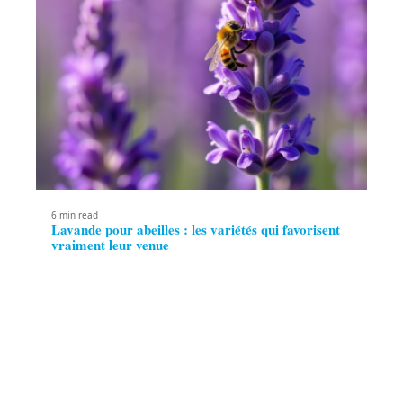
6 min read
Lavande pour abeilles : les variétés qui favorisent
vraiment leur venue