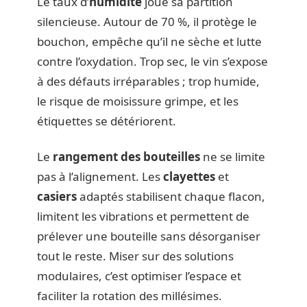
Le taux d’
humidité
joue sa partition
silencieuse. Autour de 70 %, il protège le
bouchon, empêche qu’il ne sèche et lutte
contre l’oxydation. Trop sec, le vin s’expose
à des défauts irréparables ; trop humide,
le risque de moisissure grimpe, et les
étiquettes se détériorent.
Le
rangement des bouteilles
ne se limite
pas à l’alignement. Les
clayettes
et
casiers
adaptés stabilisent chaque flacon,
limitent les vibrations et permettent de
prélever une bouteille sans désorganiser
tout le reste. Miser sur des solutions
modulaires, c’est optimiser l’espace et
faciliter la rotation des millésimes.