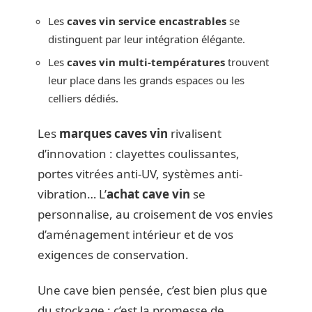
Les
caves vin service encastrables
se
distinguent par leur intégration élégante.
Les
caves vin multi-températures
trouvent
leur place dans les grands espaces ou les
celliers dédiés.
Les
marques caves vin
rivalisent
d’innovation : clayettes coulissantes,
portes vitrées anti-UV, systèmes anti-
vibration… L’
achat cave vin
se
personnalise, au croisement de vos envies
d’aménagement intérieur et de vos
exigences de conservation.
Une cave bien pensée, c’est bien plus que
du stockage : c’est la promesse de