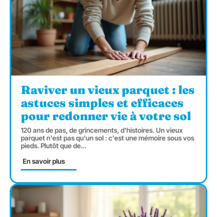
Raviver un vieux parquet : les
astuces simples et efficaces
pour redonner vie à votre sol
120 ans de pas, de grincements, d'histoires. Un vieux
parquet n'est pas qu'un sol : c'est une mémoire sous vos
pieds. Plutôt que de
…
En savoir plus