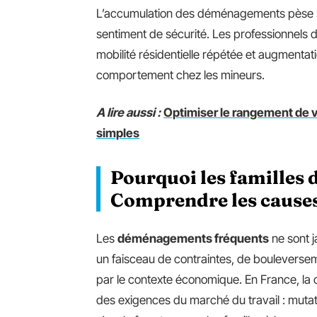
L’accumulation des déménagements pèse sur l
sentiment de sécurité. Les professionnels 
mobilité résidentielle répétée et augmentat
comportement chez les mineurs.
A lire aussi :
Optimiser le rangement de 
simples
Pourquoi les familles
Comprendre les causes 
Les
déménagements fréquents
ne sont ja
un faisceau de contraintes, de bouleversem
par le contexte économique. En France, la 
des exigences du marché du travail : mutati