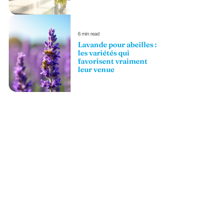
6 min read
Lavande pour abeilles :
les variétés qui
favorisent vraiment
leur venue