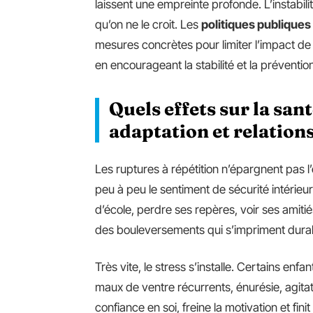
laissent une empreinte profonde. L’instabilité
qu’on ne le croit. Les
politiques publiques
mesures concrètes pour limiter l’impact de 
en encourageant la stabilité et la préventio
Quels effets sur la san
adaptation et relations
Les ruptures à répétition n’épargnent pas 
peu à peu le sentiment de sécurité intérie
d’école, perdre ses repères, voir ses amiti
des bouleversements qui s’impriment dura
Très vite, le stress s’installe. Certains enf
maux de ventre récurrents, énurésie, agitat
confiance en soi, freine la motivation et finit