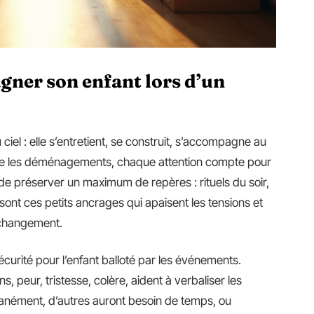
gner son enfant lors d’un
iel : elle s’entretient, se construit, s’accompagne au
aîne les déménagements, chaque attention compte pour
x de préserver un maximum de repères : rituels du soir,
sont ces petits ancrages qui apaisent les tensions et
 changement.
écurité pour l’enfant balloté par les événements.
s, peur, tristesse, colère, aident à verbaliser les
tanément, d’autres auront besoin de temps, ou