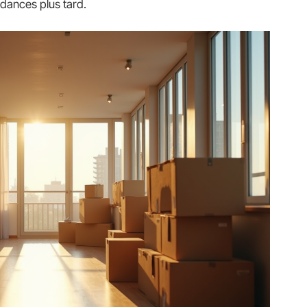
ndances plus tard.