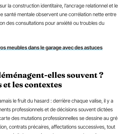
a construction identitaire, l’ancrage relationnel et le
de santé mentale observent une corrélation nette entre
ion des consultations pour anxiété ou troubles du
vos meubles dans le garage avec des astuces
 déménagent-elles souvent ?
et les contextes
mais le fruit du hasard : derrière chaque valise, il y a
ents professionnels et de décisions souvent dictées
carte des mutations professionnelles se dessine au gré
on, contrats précaires, affectations successives, tout