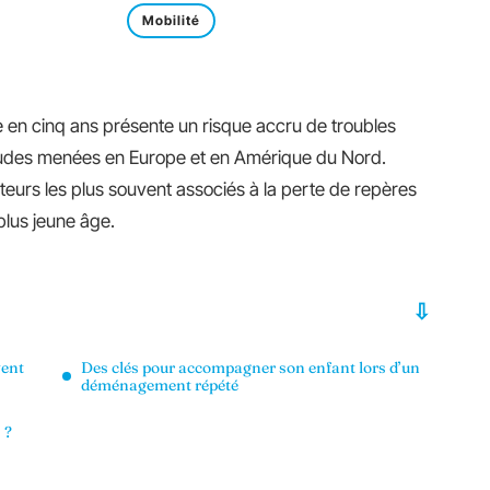
Mobilité
e en cinq ans présente un risque accru de troubles
 études menées en Europe et en Amérique du Nord.
facteurs les plus souvent associés à la perte de repères
 plus jeune âge.
vent
Des clés pour accompagner son enfant lors d’un
déménagement répété
 ?