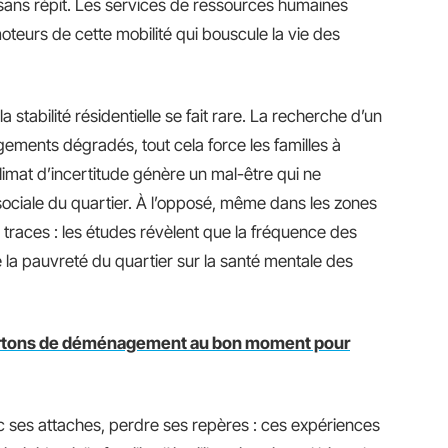
 sans répit. Les services de ressources humaines
oteurs de cette mobilité qui bouscule la vie des
la stabilité résidentielle se fait rare. La recherche d’un
ogements dégradés, tout cela force les familles à
limat d’incertitude génère un mal-être qui ne
sociale du quartier. À l’opposé, même dans les zones
 traces : les études révèlent que la fréquence des
a pauvreté du quartier sur la santé mentale des
artons de déménagement au bon moment pour
c ses attaches, perdre ses repères : ces expériences