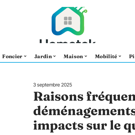
Foncier
Jardin
Maison
Mobilité
Pi
3 septembre 2025
Raisons fréquen
déménagements r
impacts sur le q