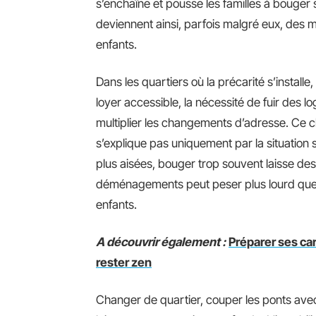
s’enchaîne et pousse les familles à bouger
deviennent ainsi, parfois malgré eux, des m
enfants.
Dans les quartiers où la précarité s’installe, 
loyer accessible, la nécessité de fuir des l
multiplier les changements d’adresse. Ce c
s’explique pas uniquement par la situation 
plus aisées, bouger trop souvent laisse des
déménagements peut peser plus lourd que l
enfants.
A découvrir également :
Préparer ses c
rester zen
Changer de quartier, couper les ponts ave