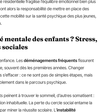
 résidentielle fragilise l’équilibre émotionnel bien plus
ont alors la responsabilité de mettre en place des
cette mobilité sur la santé psychique des plus jeunes,
n.
té mentale des enfants ? Stress,
 sociales
l’enfance. Les
déménagements fréquents
fissurent
ure, souvent dès les premières années. Changer
és s’effacer : ce ne sont pas de simples étapes, mais
blement dans le parcours psychique.
ants peinent à trouver le sommeil, d’autres somatisent :
ion inhabituelle. La perte du cercle social entame la
 par miner la réussite scolaire. L’
instabilité