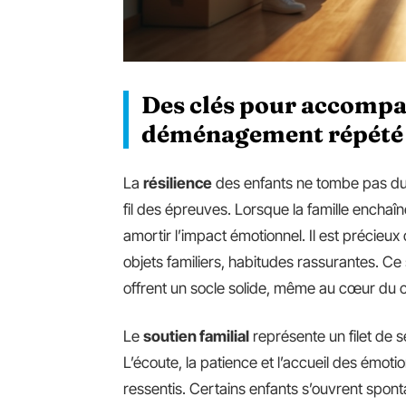
Des clés pour accompa
déménagement répété
La
résilience
des enfants ne tombe pas du c
fil des épreuves. Lorsque la famille ench
amortir l’impact émotionnel. Il est précieu
objets familiers, habitudes rassurantes. Ce 
offrent un socle solide, même au cœur du
Le
soutien familial
représente un filet de s
L’écoute, la patience et l’accueil des émotion
ressentis. Certains enfants s’ouvrent spon