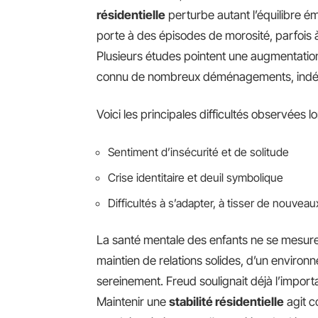
résidentielle
perturbe autant l’équilibre ém
porte à des épisodes de morosité, parfois à
Plusieurs études pointent une augmentation
connu de nombreux déménagements, indép
Voici les principales difficultés observées 
Sentiment d’insécurité et de solitude
Crise identitaire et deuil symbolique
Difficultés à s’adapter, à tisser de nouveau
La santé mentale des enfants ne se mesure
maintien de relations solides, d’un environn
sereinement. Freud soulignait déjà l’import
Maintenir une
stabilité résidentielle
agit c